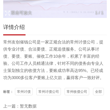
双击可放大
1
/
1
详情介绍
常州友创催钱公司是一家正规合法的常州
讨债公司
，提
供专业
讨债
、合法要债、正规追债服务。公司从事
讨
债
、要债、要账、催收工作10余年，积累了丰富的经
验。公司工作人员精通法律，针对不同的债务由专业人
士策划独立的收债方法，要账成功率高达95%。已经成
功为3000多位客户要账上亿欠款，赢得客户一致好评。
常州讨债
常州讨债公司
常州收债公司
全部
标签：
上一篇：暂无数据